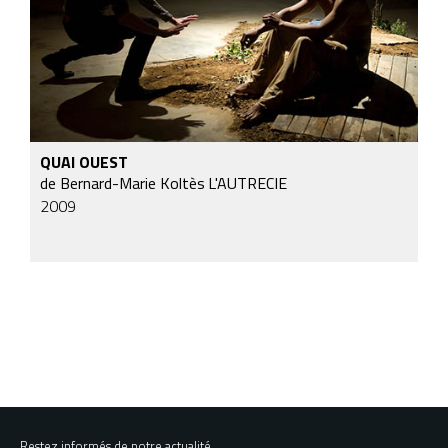
QUAI OUEST
de Bernard-Marie Koltès
L'AUTRECIE
2009
Restez informés de notre actualité